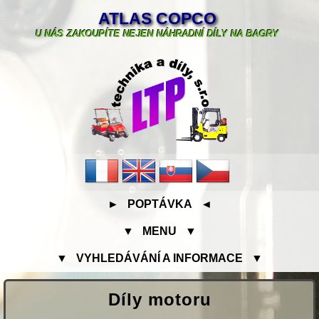
ATLAS COPCO
U NÁS ZAKOUPÍTE NEJEN NÁHRADNÍ DÍLY NA BAGRY
► POPTÁVKA ◄
▼ MENU ▼
▼ VYHLEDÁVÁNÍ A INFORMACE ▼
Díly motoru