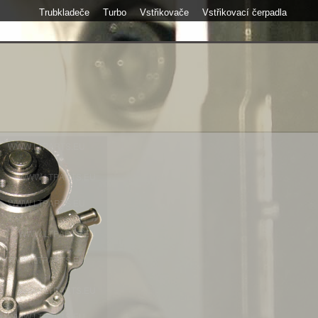
Trubkladeče
Turbo
Vstřikovače
Vstřikovací čerpadla