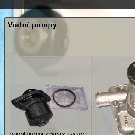
Vodní pumpy
VODNÍ PUMPA
KOMATSU MOTOR