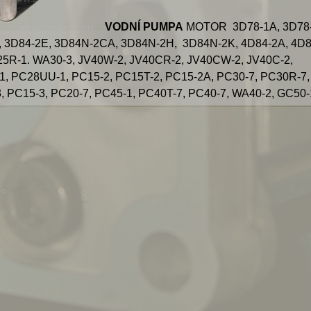
VODNÍ PUMPA
MOTOR 3D78-1A, 3D78-
, 3D84-2E, 3D84N-2CA, 3D84N-2H, 3D84N-2K, 4D84-2A, 4D8
R-1. WA30-3, JV40W-2, JV40CR-2, JV40CW-2, JV40C-2,
, PC28UU-1, PC15-2, PC15T-2, PC15-2A, PC30-7, PC30R-7,
 PC15-3, PC20-7, PC45-1, PC40T-7, PC40-7, WA40-2, GC50-