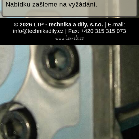
Nabídku zašleme na vyžádání.
© 2026 LTP - technika a díly, s.r.o.
| E-mail:
info@technikadily.cz | Fax: +420 315 315 073
www.kernels.cz