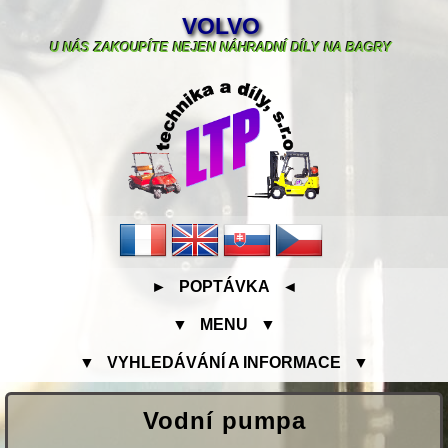
VOLVO
U NÁS ZAKOUPÍTE NEJEN NÁHRADNÍ DÍLY NA BAGRY
► POPTÁVKA ◄
▼ MENU ▼
▼ VYHLEDÁVÁNÍ A INFORMACE ▼
Vodní pumpa