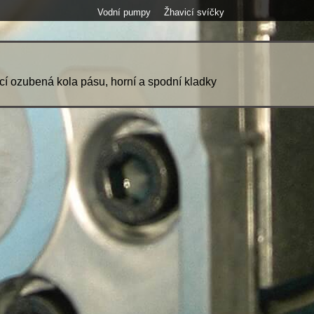
Vodní pumpy
Žhavicí svíčky
ací ozubená kola pásu, horní a spodní kladky