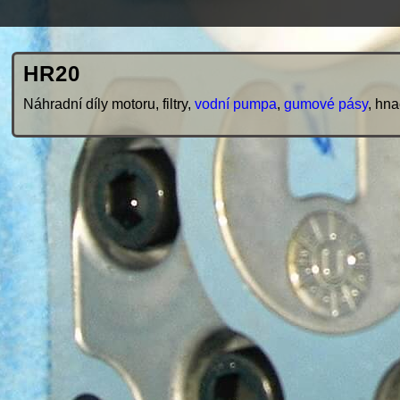
HR20
Náhradní díly motoru, filtry,
vodní pumpa
,
gumové pásy
, hn