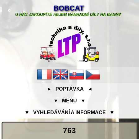
BOBCAT
U NÁS ZAKOUPÍTE NEJEN NÁHRADNÍ DÍLY NA BAGRY
► POPTÁVKA ◄
▼ MENU ▼
▼ VYHLEDÁVÁNÍ A INFORMACE ▼
763