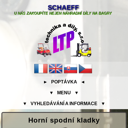
SCHAEFF
U NÁS ZAKOUPÍTE NEJEN NÁHRADNÍ DÍLY NA BAGRY
► POPTÁVKA ◄
▼ MENU ▼
▼ VYHLEDÁVÁNÍ A INFORMACE ▼
Horní spodní kladky