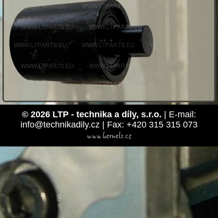
© 2026 LTP - technika a díly, s.r.o.
| E-mail:
info@technikadily.cz | Fax: +420 315 315 073
www.kernels.cz