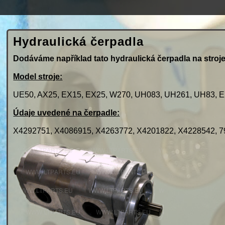
Hydraulická čerpadla
Dodáváme například tato hydraulická čerpadla na stroje
Model stroje:
UE50, AX25, EX15, EX25, W270, UH083, UH261, UH83, E
Údaje uvedené na čerpadle:
X4292751, X4086915, X4263772, X4201822, X4228542, 7