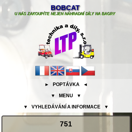
BOBCAT
U NÁS ZAKOUPÍTE NEJEN NÁHRADNÍ DÍLY NA BAGRY
► POPTÁVKA ◄
▼ MENU ▼
▼ VYHLEDÁVÁNÍ A INFORMACE ▼
751