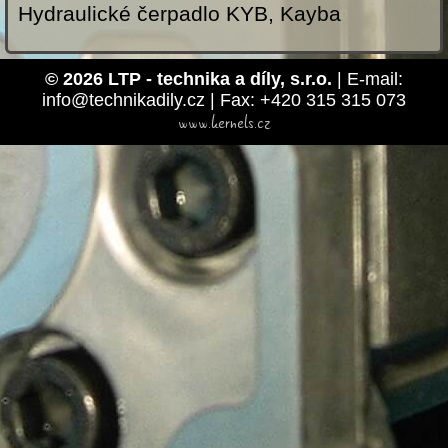
Hydraulické čerpadlo KYB, Kayba
© 2026 LTP - technika a díly, s.r.o.
| E-mail:
info@technikadily.cz | Fax: +420 315 315 073
www.kernels.cz