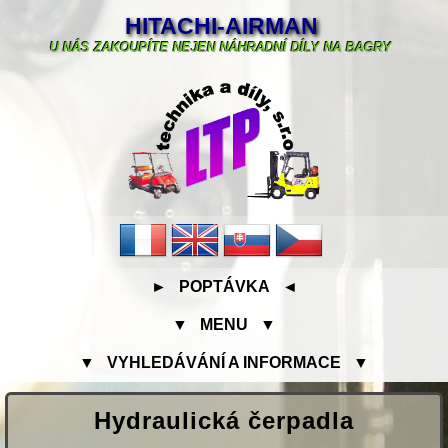
HITACHI-AIRMAN
U NÁS ZAKOUPÍTE NEJEN NÁHRADNÍ DÍLY NA BAGRY
► POPTÁVKA ◄
▼ MENU ▼
▼ VYHLEDÁVÁNÍ A INFORMACE ▼
Hydraulická čerpadla