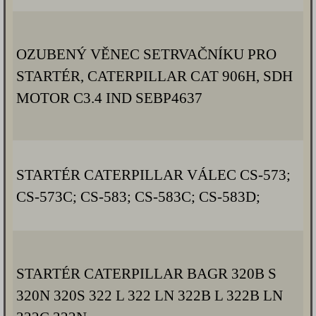
OZUBENÝ VĚNEC SETRVAČNÍKU PRO
STARTÉR, CATERPILLAR CAT 906H, SDH
MOTOR C3.4 IND SEBP4637
STARTÉR CATERPILLAR VÁLEC CS-573;
CS-573C; CS-583; CS-583C; CS-583D;
STARTÉR CATERPILLAR BAGR 320B S
320N 320S 322 L 322 LN 322B L 322B LN