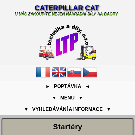
CATERPILLAR CAT
U NÁS ZAKOUPÍTE NEJEN NÁHRADNÍ DÍLY NA BAGRY
► POPTÁVKA ◄
▼ MENU ▼
▼ VYHLEDÁVÁNÍ A INFORMACE ▼
Startéry