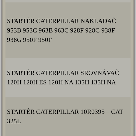
STARTÉR CATERPILLAR NAKLADAČ
953B 953C 963B 963C 928F 928G 938F
938G 950F 950F
STARTÉR CATERPILLAR SROVNÁVAČ
120H 120H ES 120H NA 135H 135H NA
STARTÉR CATERPILLAR 10R0395 – CAT
325L