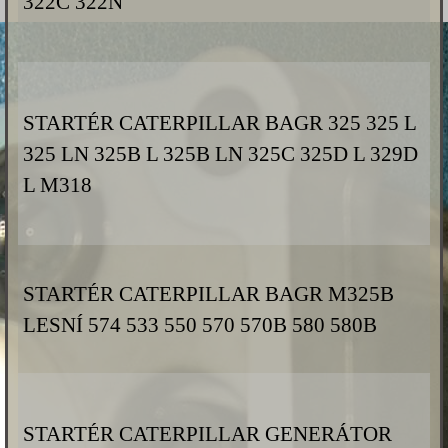
322C 322N
STARTÉR CATERPILLAR BAGR 325 325 L
325 LN 325B L 325B LN 325C 325D L 329D
L M318
STARTÉR CATERPILLAR BAGR M325B
LESNÍ 574 533 550 570 570B 580 580B
STARTÉR CATERPILLAR GENERÁTOR