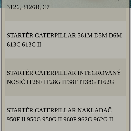
3126, 3126B, C7
STARTÉR CATERPILLAR 561M D5M D6M
613C 613C II
STARTÉR CATERPILLAR INTEGROVANÝ
NOSIČ IT28F IT28G IT38F IT38G IT62G
STARTÉR CATERPILLAR NAKLADAČ
950F II 950G 950G II 960F 962G 962G II