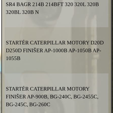
SR4 BAGR 214B 214BFT 320 320L 320B
320BL 320B N
STARTÉR CATERPILLAR MOTORY D20D
D250D FINIŠER AP-1000B AP-1050B AP-
1055B
STARTÉR CATERPILLAR MOTORY
FINIŠER AP-900B, BG-240C, BG-2455C,
BG-245C, BG-260C