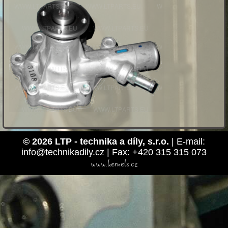
© 2026 LTP - technika a díly, s.r.o.
| E-mail:
info@technikadily.cz | Fax: +420 315 315 073
www.kernels.cz