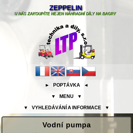
ZEPPELIN
U NÁS ZAKOUPÍTE NEJEN NÁHRADNÍ DÍLY NA BAGRY
► POPTÁVKA ◄
▼ MENU ▼
▼ VYHLEDÁVÁNÍ A INFORMACE ▼
Vodní pumpa