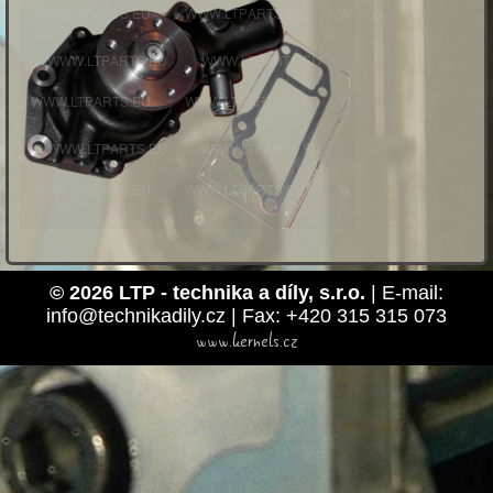
© 2026 LTP - technika a díly, s.r.o.
| E-mail:
info@technikadily.cz | Fax: +420 315 315 073
www.kernels.cz