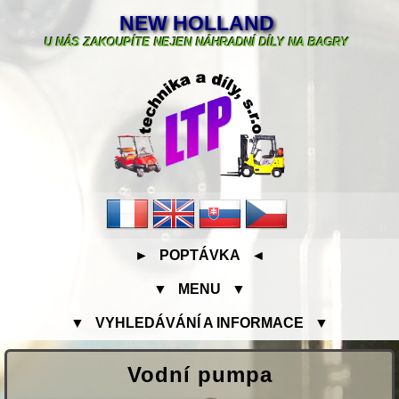
NEW HOLLAND
U NÁS ZAKOUPÍTE NEJEN NÁHRADNÍ DÍLY NA BAGRY
► POPTÁVKA ◄
▼ MENU ▼
▼ VYHLEDÁVÁNÍ A INFORMACE ▼
Vodní pumpa