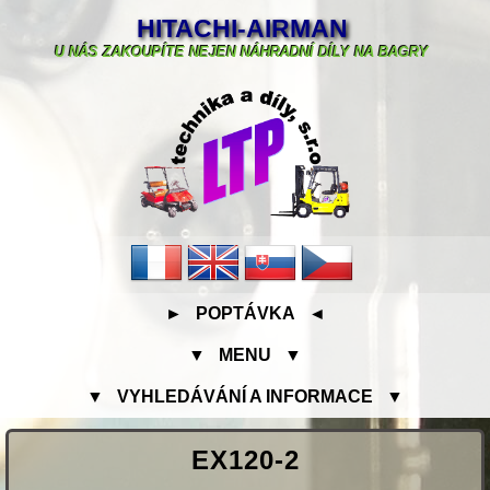
HITACHI-AIRMAN
U NÁS ZAKOUPÍTE NEJEN NÁHRADNÍ DÍLY NA BAGRY
► POPTÁVKA ◄
▼ MENU ▼
▼ VYHLEDÁVÁNÍ A INFORMACE ▼
EX120-2