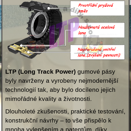
LTP (Long Track Power)
gumové pásy
byly navrženy a vyrobeny nejmodernější
technologií tak, aby bylo docíleno jejich
mimořádné kvality a životnosti.
Dlouholeté zkušenosti, praktické testování,
konstrukční návrhy – to vše přispělo k
mnoha vylepšením a patentům, díky