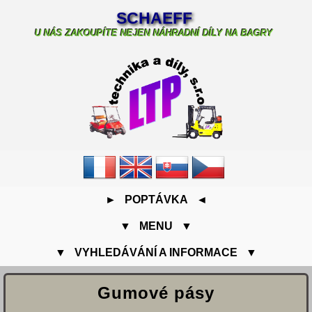
SCHAEFF
U NÁS ZAKOUPÍTE NEJEN NÁHRADNÍ DÍLY NA BAGRY
► POPTÁVKA ◄
▼ MENU ▼
▼ VYHLEDÁVÁNÍ A INFORMACE ▼
Gumové pásy