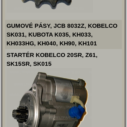
GUMOVÉ PÁSY, JCB 8032Z, KOBELCO
SK031, KUBOTA K035, KH033,
KH033HG, KH040, KH90, KH101
STARTÉR KOBELCO 20SR, Z61,
SK15SR, SK015