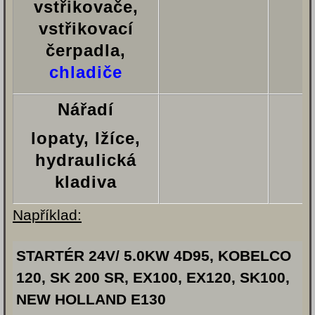
vstřikovače,
vstřikovací
čerpadla,
chladiče
Nářadí
lopaty, lžíce,
hydraulická
kladiva
Například:
STARTÉR 24V/ 5.0KW 4D95, KOBELCO
120, SK 200 SR, EX100, EX120, SK100,
NEW HOLLAND E130