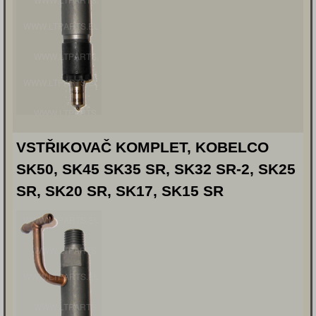
VSTŘIKOVAČ KOMPLET, KOBELCO
SK50, SK45 SK35 SR, SK32 SR-2, SK25
SR, SK20 SR, SK17, SK15 SR