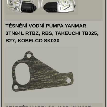
TĚSNĚNÍ VODNÍ PUMPA YANMAR
3TN84L RTBZ, RBS, TAKEUCHI TB025,
B27, KOBELCO SK030