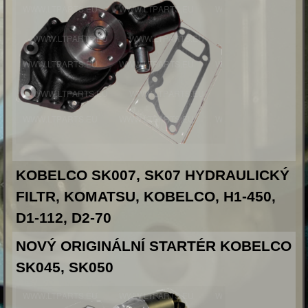
KOBELCO SK007, SK07 HYDRAULICKÝ
FILTR, KOMATSU, KOBELCO, H1-450,
D1-112, D2-70
NOVÝ ORIGINÁLNÍ STARTÉR KOBELCO
SK045, SK050