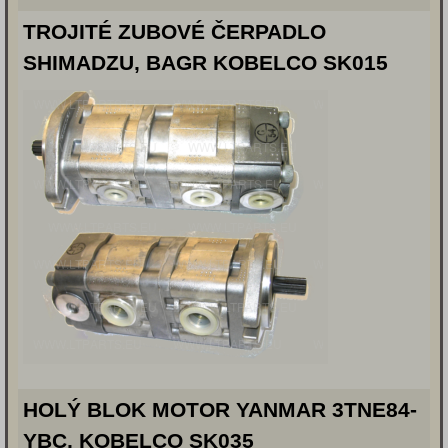
TROJITÉ ZUBOVÉ ČERPADLO
SHIMADZU, BAGR KOBELCO SK015
HOLÝ BLOK MOTOR YANMAR 3TNE84-
YBC, KOBELCO SK035