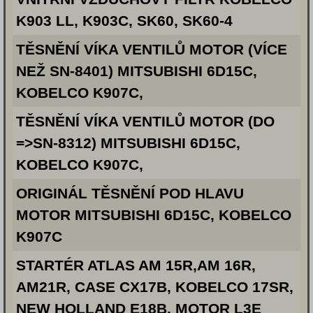
K903 LL, K903C, SK60, SK60-4
TĚSNĚNÍ VÍKA VENTILŮ MOTOR (VÍCE
NEŽ SN-8401) MITSUBISHI 6D15C,
KOBELCO K907C,
TĚSNĚNÍ VÍKA VENTILŮ MOTOR (DO
=>SN-8312) MITSUBISHI 6D15C,
KOBELCO K907C,
ORIGINÁL TĚSNĚNÍ POD HLAVU
MOTOR MITSUBISHI 6D15C, KOBELCO
K907C
STARTÉR ATLAS AM 15R,AM 16R,
AM21R, CASE CX17B, KOBELCO 17SR,
NEW HOLLAND E18B, MOTOR L3E