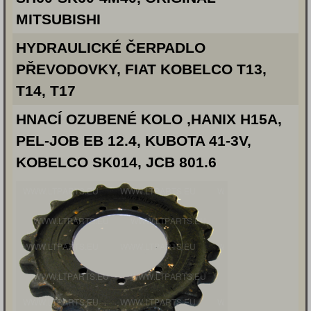
MITSUBISHI
HYDRAULICKÉ ČERPADLO
PŘEVODOVKY, FIAT KOBELCO T13,
T14, T17
HNACÍ OZUBENÉ KOLO ,HANIX H15A,
PEL-JOB EB 12.4, KUBOTA 41-3V,
KOBELCO SK014, JCB 801.6