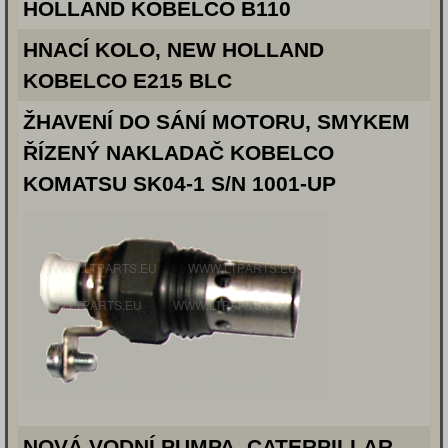
HOLLAND KOBELCO B110
HNACÍ KOLO, NEW HOLLAND
KOBELCO E215 BLC
ŽHAVENÍ DO SÁNÍ MOTORU, SMYKEM
ŘÍZENÝ NAKLADAČ KOBELCO
KOMATSU SK04-1 S/N 1001-UP
NOVÁ VODNÍ PUMPA, CATERPILLAR