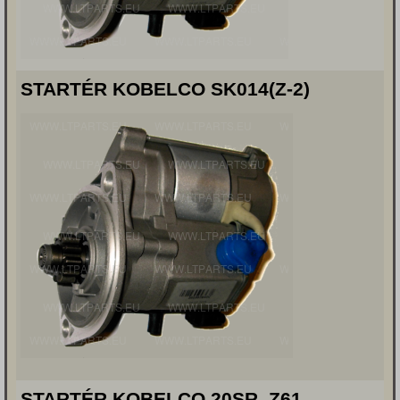
STARTÉR KOBELCO SK014(Z-2)
STARTÉR KOBELCO 20SR, Z61,