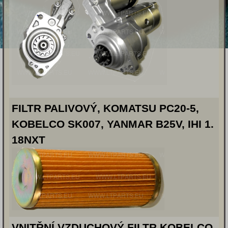
FILTR PALIVOVÝ, KOMATSU PC20-5,
KOBELCO SK007, YANMAR B25V, IHI 1.
18NXT
VNITŘNÍ VZDUCHOVÝ FILTR KOBELCO