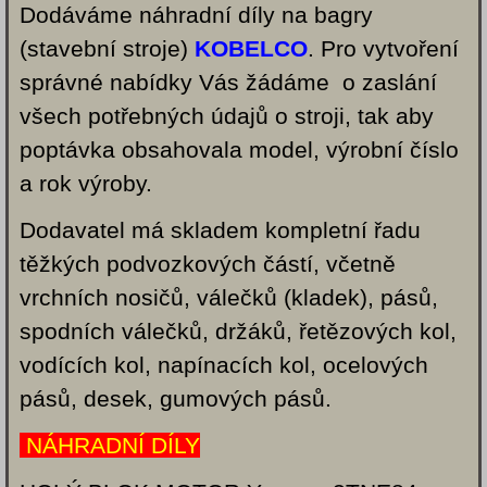
Dodáváme náhradní díly na bagry
(stavební stroje)
KOBELCO
. Pro vytvoření
správné nabídky Vás žádáme o zaslání
všech potřebných údajů o stroji, tak aby
poptávka obsahovala model, výrobní číslo
a rok výroby.
Dodavatel má skladem kompletní řadu
těžkých podvozkových částí, včetně
vrchních nosičů, válečků (kladek), pásů,
spodních válečků, držáků, řetězových kol,
vodících kol, napínacích kol, ocelových
pásů, desek, gumových pásů.
NÁHRADNÍ DÍLY