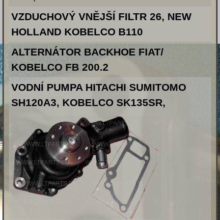
VZDUCHOVÝ VNĚJŠÍ FILTR 26, NEW
HOLLAND KOBELCO B110
ALTERNÁTOR BACKHOE FIAT/
KOBELCO FB 200.2
VODNÍ PUMPA HITACHI SUMITOMO
SH120A3, KOBELCO SK135SR,