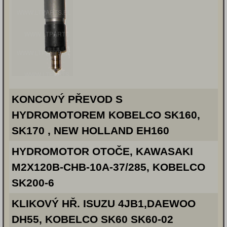
KONCOVÝ PŘEVOD S
HYDROMOTOREM KOBELCO SK160,
SK170 , NEW HOLLAND EH160
HYDROMOTOR OTOČE, KAWASAKI
M2X120B-CHB-10A-37/285, KOBELCO
SK200-6
KLIKOVÝ HŘ. ISUZU 4JB1,DAEWOO
DH55, KOBELCO SK60 SK60-02