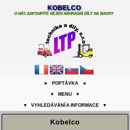
KOBELCO
U NÁS ZAKOUPÍTE NEJEN NÁHRADNÍ DÍLY NA BAGRY
► POPTÁVKA ◄
▼ MENU ▼
▼ VYHLEDÁVÁNÍ A INFORMACE ▼
Kobelco