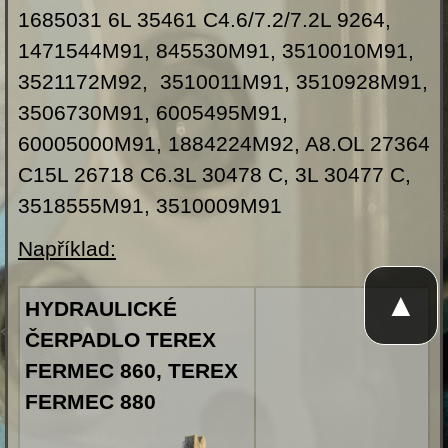
1685031 6L 35461 C4.6/7.2/7.2L 9264,
1471544M91, 845530M91, 3510010M91,
3521172M92, 3510011M91, 3510928M91,
3506730M91, 6005495M91,
60005000M91, 1884224M92, A8.OL 27364
C15L 26718 C6.3L 30478 C, 3L 30477 C,
3518555M91, 3510009M91
Například:
▲
HYDRAULICKÉ
ČERPADLO TEREX
FERMEC 860, TEREX
FERMEC 880