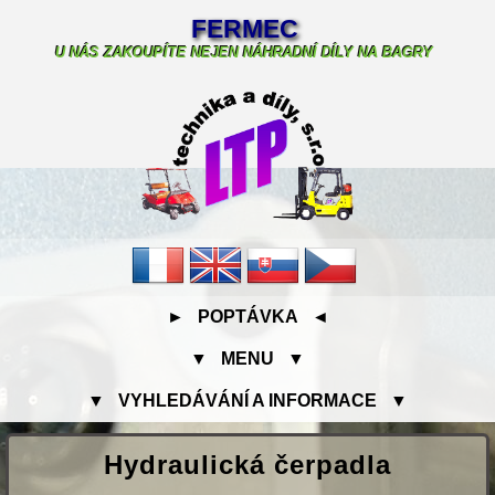
FERMEC
U NÁS ZAKOUPÍTE NEJEN NÁHRADNÍ DÍLY NA BAGRY
► POPTÁVKA ◄
▼ MENU ▼
▼ VYHLEDÁVÁNÍ A INFORMACE ▼
Hydraulická čerpadla