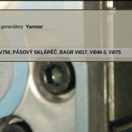
a generátory
Yanmar
0, PÁSOVÝ SKLÁPĚČ, BAGR Vi017, Vi040-3, Vi075