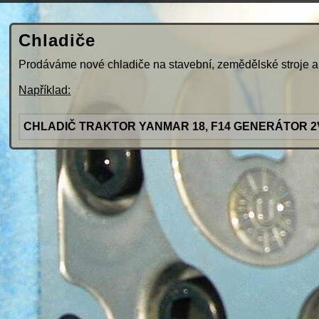
Chladiče
Prodáváme nové chladiče na stavební, zemědělské stroje 
Například:
CHLADIČ TRAKTOR YANMAR 18, F14 GENERÁTOR 2V75