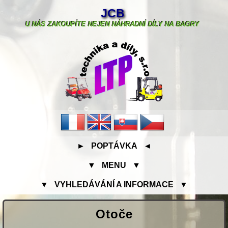
JCB
U NÁS ZAKOUPÍTE NEJEN NÁHRADNÍ DÍLY NA BAGRY
► POPTÁVKA ◄
▼ MENU ▼
▼ VYHLEDÁVÁNÍ A INFORMACE ▼
Otoče