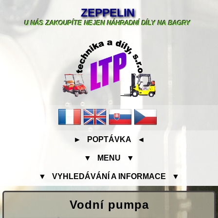
ZEPPELIN
U NÁS ZAKOUPÍTE NEJEN NÁHRADNÍ DÍLY NA BAGRY
► POPTÁVKA ◄
▼ MENU ▼
▼ VYHLEDÁVÁNÍ A INFORMACE ▼
Vodní pumpa