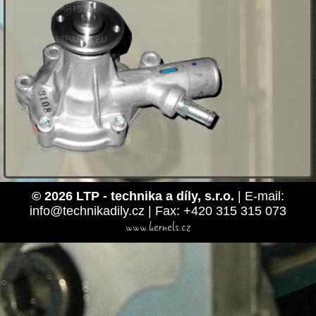
© 2026 LTP - technika a díly, s.r.o.
| E-mail:
info@technikadily.cz | Fax: +420 315 315 073
www.kernels.cz