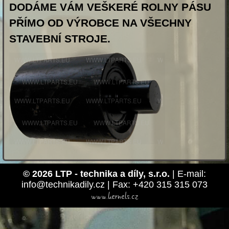
DODÁME VÁM VEŠKERÉ ROLNY PÁSU
PŘÍMO OD VÝROBCE NA VŠECHNY
STAVEBNÍ STROJE.
© 2026 LTP - technika a díly, s.r.o.
| E-mail:
info@technikadily.cz | Fax: +420 315 315 073
www.kernels.cz