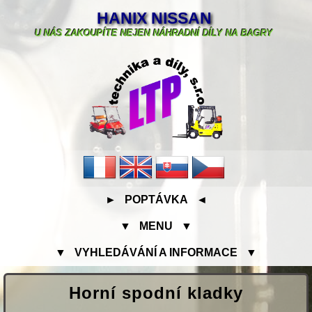
HANIX NISSAN
U NÁS ZAKOUPÍTE NEJEN NÁHRADNÍ DÍLY NA BAGRY
► POPTÁVKA ◄
▼ MENU ▼
▼ VYHLEDÁVÁNÍ A INFORMACE ▼
Horní spodní kladky