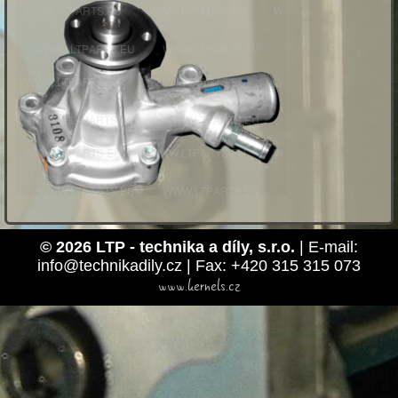
© 2026 LTP - technika a díly, s.r.o.
| E-mail:
info@technikadily.cz | Fax: +420 315 315 073
www.kernels.cz