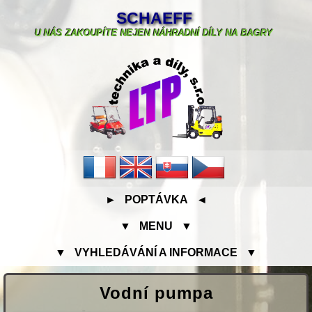
SCHAEFF
U NÁS ZAKOUPÍTE NEJEN NÁHRADNÍ DÍLY NA BAGRY
► POPTÁVKA ◄
▼ MENU ▼
▼ VYHLEDÁVÁNÍ A INFORMACE ▼
Vodní pumpa