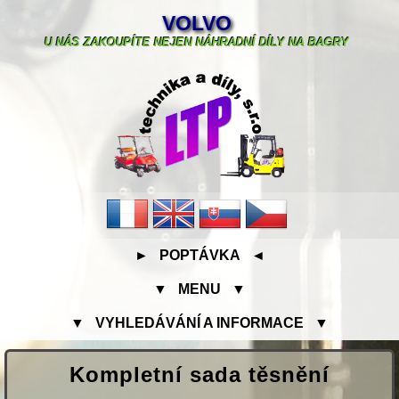
VOLVO
U NÁS ZAKOUPÍTE NEJEN NÁHRADNÍ DÍLY NA BAGRY
► POPTÁVKA ◄
▼ MENU ▼
▼ VYHLEDÁVÁNÍ A INFORMACE ▼
Kompletní sada těsnění