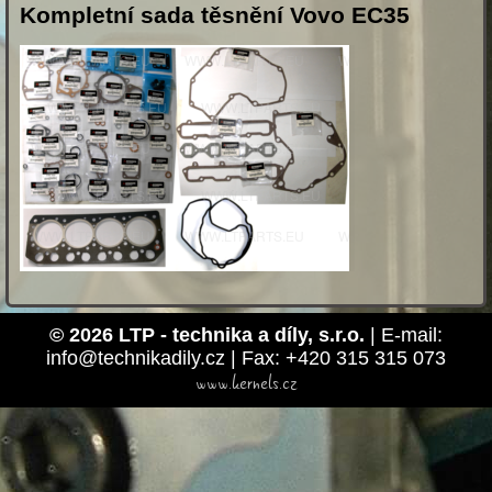
Kompletní sada těsnění Vovo EC35
© 2026 LTP - technika a díly, s.r.o.
| E-mail:
info@technikadily.cz | Fax: +420 315 315 073
www.kernels.cz