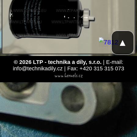
▲
© 2026 LTP - technika a díly, s.r.o.
| E-mail:
info@technikadily.cz | Fax: +420 315 315 073
www.kernels.cz