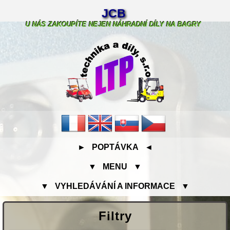
JCB
U NÁS ZAKOUPÍTE NEJEN NÁHRADNÍ DÍLY NA BAGRY
► POPTÁVKA ◄
▼ MENU ▼
▼ VYHLEDÁVÁNÍ A INFORMACE ▼
Filtry