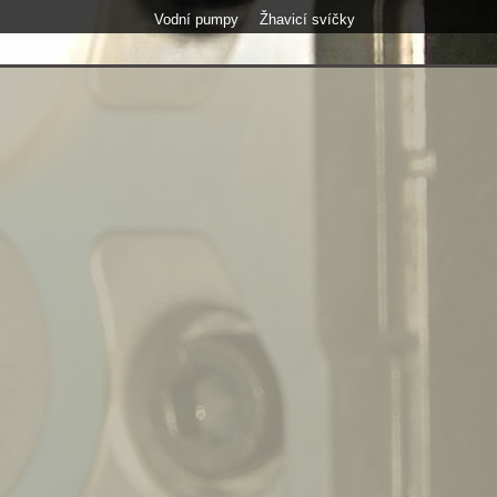
Vodní pumpy
Žhavicí svíčky