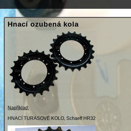
Hnací ozubená kola
Například:
HNACÍ TURASOVÉ KOLO, Schaeff HR32