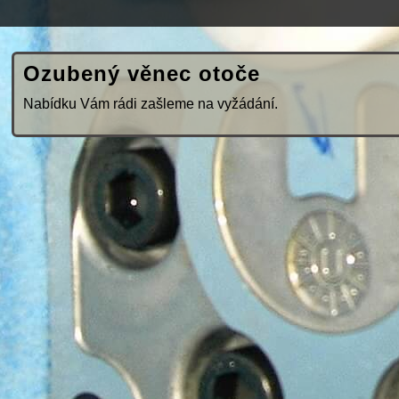
Ozubený věnec otoče
Nabídku Vám rádi zašleme na vyžádání.