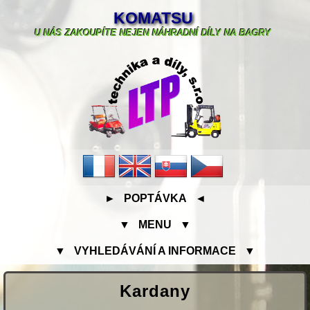
KOMATSU
U NÁS ZAKOUPÍTE NEJEN NÁHRADNÍ DÍLY NA BAGRY
► POPTÁVKA ◄
▼ MENU ▼
▼ VYHLEDÁVÁNÍ A INFORMACE ▼
Kardany