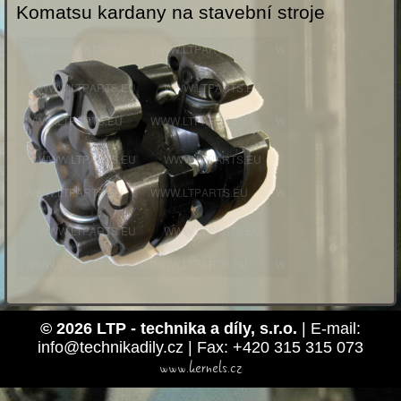
Komatsu kardany na stavební stroje
© 2026 LTP - technika a díly, s.r.o.
| E-mail:
info@technikadily.cz | Fax: +420 315 315 073
www.kernels.cz