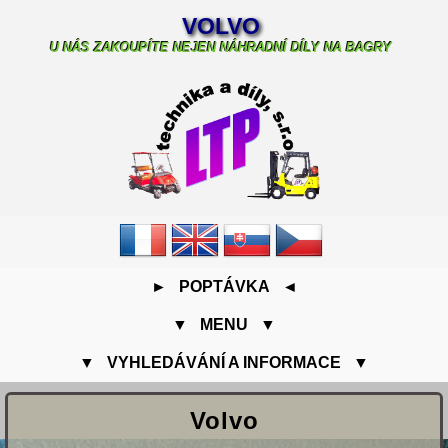
VOLVO
U NÁS ZAKOUPÍTE NEJEN NÁHRADNÍ DÍLY NA BAGRY
► POPTÁVKA ◄
▼ MENU ▼
▼ VYHLEDÁVÁNÍ A INFORMACE ▼
Volvo