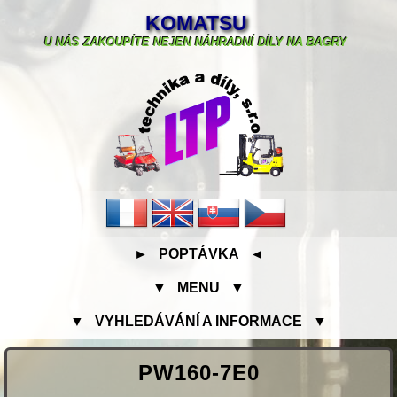
KOMATSU
U NÁS ZAKOUPÍTE NEJEN NÁHRADNÍ DÍLY NA BAGRY
► POPTÁVKA ◄
▼ MENU ▼
▼ VYHLEDÁVÁNÍ A INFORMACE ▼
PW160-7E0