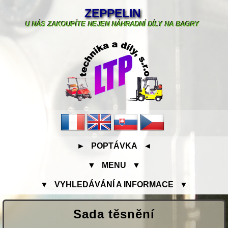
ZEPPELIN
U NÁS ZAKOUPÍTE NEJEN NÁHRADNÍ DÍLY NA BAGRY
► POPTÁVKA ◄
▼ MENU ▼
▼ VYHLEDÁVÁNÍ A INFORMACE ▼
Sada těsnění