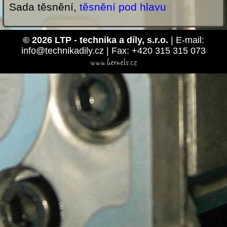
Sada těsnění,
těsnění pod hlavu
© 2026 LTP - technika a díly, s.r.o.
| E-mail:
info@technikadily.cz | Fax: +420 315 315 073
www.kernels.cz