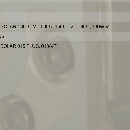
LAR 130LC-V – DIEU, 150LC-V – DIEU, 130W-V
US
SOLAR 015 PLUS, 018-VT