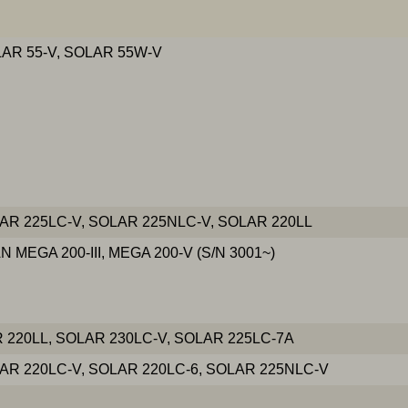
AR 55-V, SOLAR 55W-V
R 225LC-V, SOLAR 225NLC-V, SOLAR 220LL
EGA 200-III, MEGA 200-V (S/N 3001~)
20LL, SOLAR 230LC-V, SOLAR 225LC-7A
R 220LC-V, SOLAR 220LC-6, SOLAR 225NLC-V