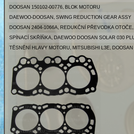
DOOSAN 150102-00776, BLOK MOTORU
DAEWOO-DOOSAN, SWING REDUCTION GEAR ASSY
DOOSAN 2404-1066A, REDUKČNÍ PŘEVODKA OTOČE, SO
SPÍNACÍ SKŘÍŇKA, DAEWOO DOOSAN SOLAR 030 PL
TĚSNĚNÍ HLAVY MOTORU, MITSUBISHI L3E, DOOSAN 