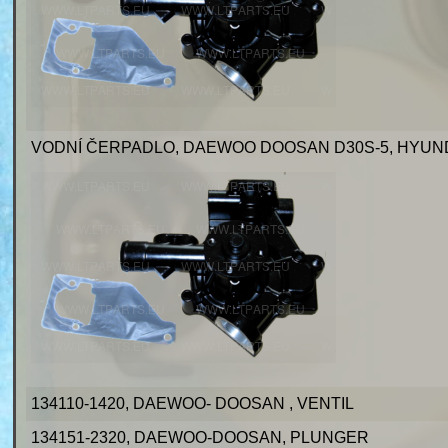
VODNÍ ČERPADLO, DAEWOO DOOSAN D30S-5, HYUNDA
134110-1420, DAEWOO- DOOSAN , VENTIL
134151-2320, DAEWOO-DOOSAN, PLUNGER