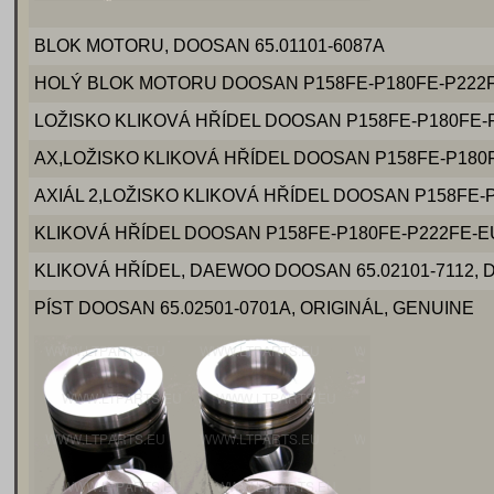
BLOK MOTORU, DOOSAN 65.01101-6087A
HOLÝ BLOK MOTORU DOOSAN P158FE-P180FE-P222F
LOŽISKO KLIKOVÁ HŘÍDEL DOOSAN P158FE-P180FE-
AX,LOŽISKO KLIKOVÁ HŘÍDEL DOOSAN P158FE-P180
AXIÁL 2,LOŽISKO KLIKOVÁ HŘÍDEL DOOSAN P158FE-
KLIKOVÁ HŘÍDEL DOOSAN P158FE-P180FE-P222FE-E
KLIKOVÁ HŘÍDEL, DAEWOO DOOSAN 65.02101-7112, D
PÍST DOOSAN 65.02501-0701A, ORIGINÁL, GENUINE