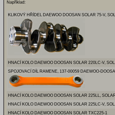
Například:
KLIKOVÝ HŘÍDEL DAEWOO DOOSAN SOLAR 75-V, SOL
HNACÍ KOLO DAEWOO DOOSAN SOLAR 220LC-V, SOLA
SPOJOVACÍ DÍL RAMENE, 137-00059 DAEWOO-DOOSAN M
HNACÍ KOLO DAEWOO DOOSAN SOLAR 225LL, SOLAR 2
HNACÍ KOLO DAEWOO DOOSAN SOLAR 225LC-V, SOLA
HNACÍ KOLO DAEWOO DOOSAN SOLAR TXC225-1