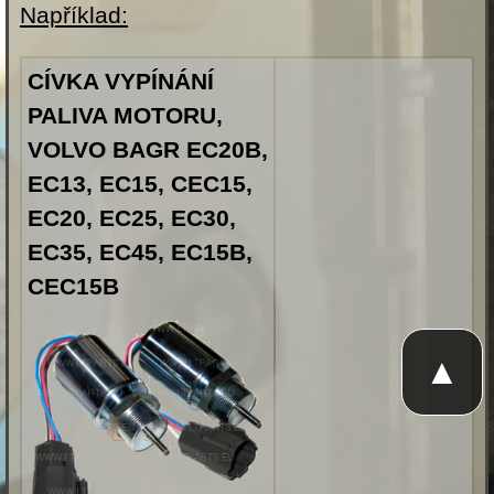
Například:
CÍVKA VYPÍNÁNÍ
PALIVA MOTORU,
VOLVO BAGR EC20B,
EC13, EC15, CEC15,
EC20, EC25, EC30,
EC35, EC45, EC15B,
CEC15B
▲