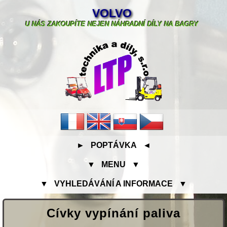
VOLVO
U NÁS ZAKOUPÍTE NEJEN NÁHRADNÍ DÍLY NA BAGRY
► POPTÁVKA ◄
▼ MENU ▼
▼ VYHLEDÁVÁNÍ A INFORMACE ▼
Cívky vypínání paliva