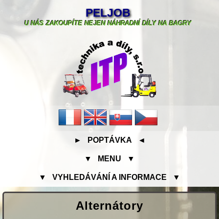
PELJOB
U NÁS ZAKOUPÍTE NEJEN NÁHRADNÍ DÍLY NA BAGRY
► POPTÁVKA ◄
▼ MENU ▼
▼ VYHLEDÁVÁNÍ A INFORMACE ▼
Alternátory