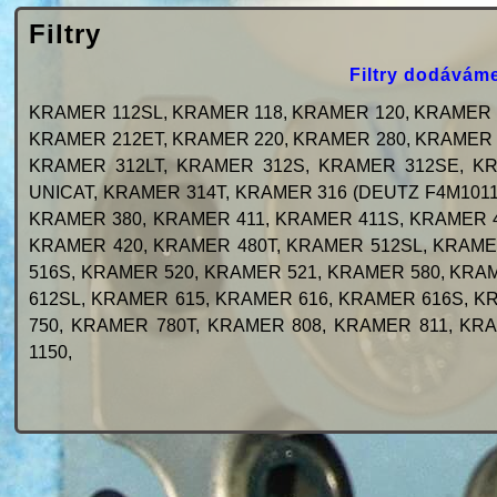
Filtry
Filtry dodáváme
KRAMER 112SL, KRAMER 118, KRAMER 120, KRAMER 1
KRAMER 212ET, KRAMER 220, KRAMER 280, KRAMER 
KRAMER 312LT, KRAMER 312S, KRAMER 312SE, K
UNICAT, KRAMER 314T, KRAMER 316 (DEUTZ F4M1011
KRAMER 380, KRAMER 411, KRAMER 411S, KRAMER 4
KRAMER 420, KRAMER 480T, KRAMER 512SL, KRAME
516S, KRAMER 520, KRAMER 521, KRAMER 580, KRA
612SL, KRAMER 615, KRAMER 616, KRAMER 616S, K
750, KRAMER 780T, KRAMER 808, KRAMER 811, KR
1150,