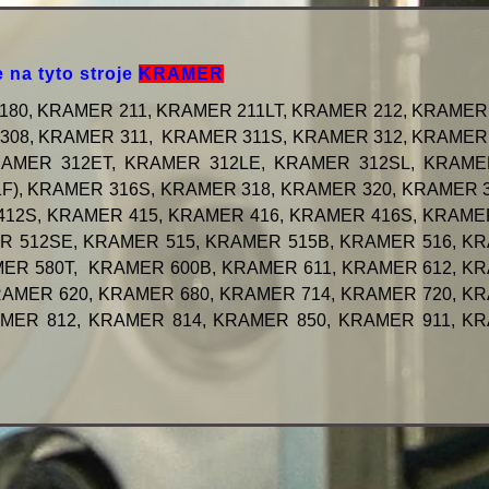
 na tyto stroje
KRAMER
80, KRAMER 211, KRAMER 211LT, KRAMER 212, KRAMER 
308, KRAMER 311, KRAMER 311S, KRAMER 312, KRAMER 
RAMER 312ET, KRAMER 312LE, KRAMER 312SL, KRAME
F), KRAMER 316S, KRAMER 318, KRAMER 320, KRAMER 3
12S, KRAMER 415, KRAMER 416, KRAMER 416S, KRAMER
R 512SE, KRAMER 515, KRAMER 515B, KRAMER 516, K
MER 580T, KRAMER 600B, KRAMER 611, KRAMER 612, K
RAMER 620, KRAMER 680, KRAMER 714, KRAMER 720, K
AMER 812, KRAMER 814, KRAMER 850, KRAMER 911, K