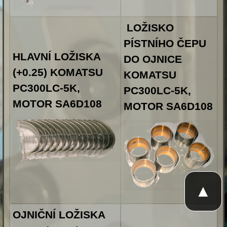
LOŽISKO
PÍSTNÍHO ČEPU
HLAVNÍ LOŽISKA
DO OJNICE
(+0.25) KOMATSU
KOMATSU
PC300LC-5K,
PC300LC-5K,
MOTOR SA6D108
MOTOR SA6D108
▲
OJNIČNÍ LOŽISKA