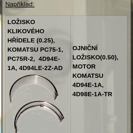
Například:
LOŽISKO
KLIKOVÉHO
HŘÍDELE (0.25),
OJNIČNÍ
KOMATSU PC75-1,
LOŽISKO(0.50),
PC75R-2, 4D94E-
MOTOR
1A, 4D94LE-2Z-AD
KOMATSU
4D94E-1A,
4D98E-1A-TR