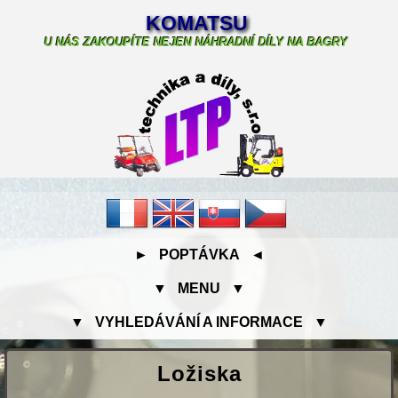
KOMATSU
U NÁS ZAKOUPÍTE NEJEN NÁHRADNÍ DÍLY NA BAGRY
► POPTÁVKA ◄
▼ MENU ▼
▼ VYHLEDÁVÁNÍ A INFORMACE ▼
Ložiska