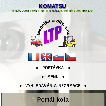
KOMATSU
U NÁS ZAKOUPÍTE NEJEN NÁHRADNÍ DÍLY NA BAGRY
► POPTÁVKA ◄
▼ MENU ▼
▼ VYHLEDÁVÁNÍ A INFORMACE ▼
Portál kola