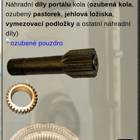
Náhradní
díly portálu
kola (
ozubená kola
,
ozubený
pastorek
,
jehlová ložiska
,
vymezovací podložky
a ostatní náhradní
díly)