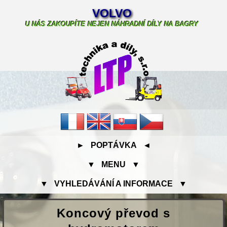
VOLVO
U NÁS ZAKOUPÍTE NEJEN NÁHRADNÍ DÍLY NA BAGRY
► POPTÁVKA ◄
▼ MENU ▼
▼ VYHLEDÁVÁNÍ A INFORMACE ▼
Koncový převod s