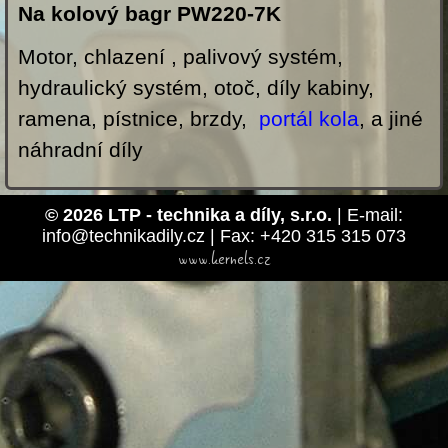
Na kolový bagr PW220-7K
Motor, chlazení , palivový systém,
hydraulický systém, otoč, díly kabiny,
ramena, pístnice, brzdy,
portál kola
, a jiné
náhradní díly
© 2026 LTP - technika a díly, s.r.o.
| E-mail:
info@technikadily.cz | Fax: +420 315 315 073
www.kernels.cz