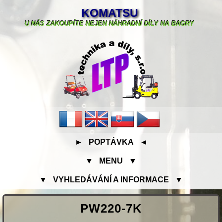
KOMATSU
U NÁS ZAKOUPÍTE NEJEN NÁHRADNÍ DÍLY NA BAGRY
► POPTÁVKA ◄
▼ MENU ▼
▼ VYHLEDÁVÁNÍ A INFORMACE ▼
PW220-7K