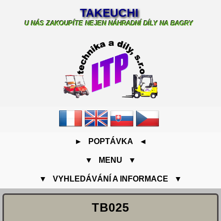
TAKEUCHI
U NÁS ZAKOUPÍTE NEJEN NÁHRADNÍ DÍLY NA BAGRY
► POPTÁVKA ◄
▼ MENU ▼
▼ VYHLEDÁVÁNÍ A INFORMACE ▼
TB025