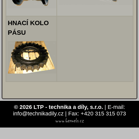
HNACÍ KOLO
PÁSU
© 2026 LTP - technika a díly, s.r.o.
| E-mail:
info@technikadily.cz | Fax: +420 315 315 073
www.kernels.cz