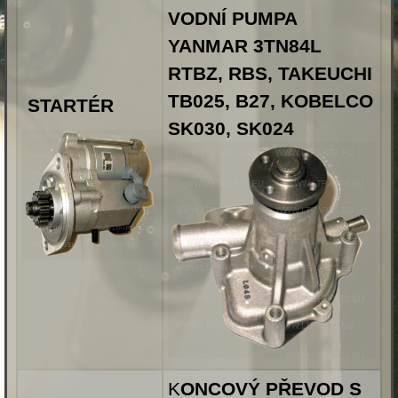
VODNÍ PUMPA
YANMAR 3TN84L
RTBZ, RBS, TAKEUCHI
TB025, B27, KOBELCO
STARTÉR
SK030, SK024
K
ONCOVÝ PŘEVOD S