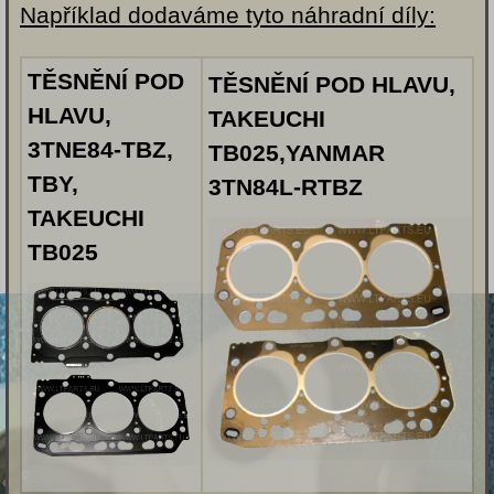
Například dodaváme tyto náhradní díly:
TĚSNĚNÍ POD
TĚSNĚNÍ POD HLAVU,
HLAVU,
TAKEUCHI
3TNE84-TBZ,
TB025,YANMAR
TBY,
3TN84L-RTBZ
TAKEUCHI
TB025