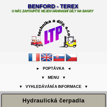
BENFORD - TEREX
U NÁS ZAKOUPÍTE NEJEN NÁHRADNÍ DÍLY NA BAGRY
► POPTÁVKA ◄
▼ MENU ▼
▼ VYHLEDÁVÁNÍ A INFORMACE ▼
Hydraulická čerpadla