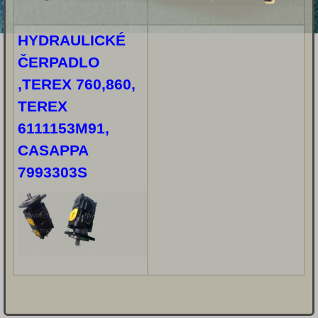
HYDRAULICKÉ
ČERPADLO
,TEREX 760,860,
TEREX
6111153M91,
CASAPPA
7993303S