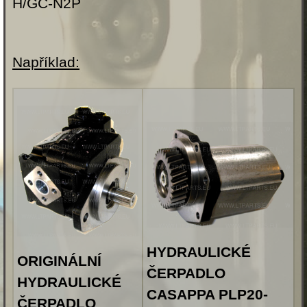
H/GC-N2P
Například:
HYDRAULICKÉ
ORIGINÁLNÍ
ČERPADLO
HYDRAULICKÉ
CASAPPA PLP20-
ČERPADLO