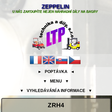
ZEPPELIN
U NÁS ZAKOUPÍTE NEJEN NÁHRADNÍ DÍLY NA BAGRY
► POPTÁVKA ◄
▼ MENU ▼
▼ VYHLEDÁVÁNÍ A INFORMACE ▼
ZRH4