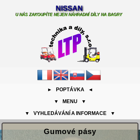
NISSAN
U NÁS ZAKOUPÍTE NEJEN NÁHRADNÍ DÍLY NA BAGRY
► POPTÁVKA ◄
▼ MENU ▼
▼ VYHLEDÁVÁNÍ A INFORMACE ▼
Gumové pásy