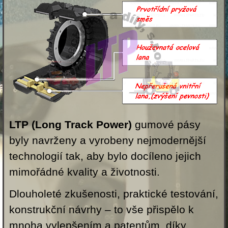
LTP (Long Track Power)
gumové pásy
byly navrženy a vyrobeny nejmodernější
technologií tak, aby bylo docíleno jejich
mimořádné kvality a životnosti.
Dlouholeté zkušenosti, praktické testování,
konstrukční návrhy – to vše přispělo k
mnoha vylepšením a patentům, díky