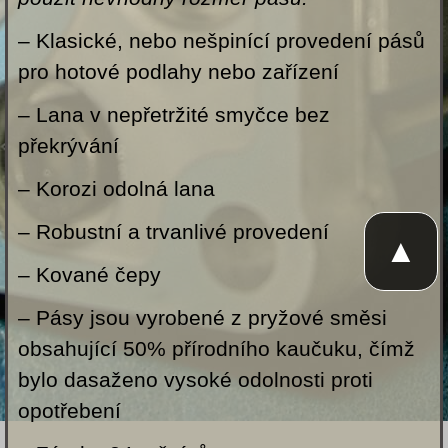
– Klasické, nebo nešpinící provedení pásů
pro hotové podlahy nebo zařízení
– Lana v nepřetržité smyčce bez
překrývání
– Korozi odolná lana
– Robustní a trvanlivé provedení
▲
– Kované čepy
– Pásy jsou vyrobené z pryžové směsi
obsahující 50% přírodního kaučuku, čímž
bylo dasaženo vysoké odolnosti proti
opotřebení