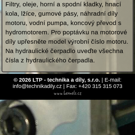
Filtry, oleje, horní a spodní kladky, hnací
kola, lžíce, gumové pásy, náhradní díly
motoru, vodní pumpa, koncový převod s
hydromotorem. Pro poptávku na motorové
díly upřesněte model výrobní číslo motoru.
Na hydraulické čerpadlo uveďte všechna
čísla z hydraulického čerpadla.
© 2026 LTP - technika a díly, s.r.o.
| E-mail:
info@technikadily.cz | Fax: +420 315 315 073
www.kernels.cz