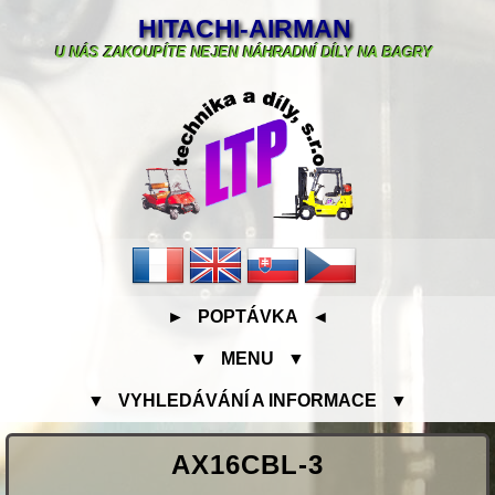
HITACHI-AIRMAN
U NÁS ZAKOUPÍTE NEJEN NÁHRADNÍ DÍLY NA BAGRY
► POPTÁVKA ◄
▼ MENU ▼
▼ VYHLEDÁVÁNÍ A INFORMACE ▼
AX16CBL-3