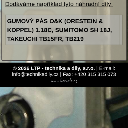
Dodáváme například tyto náhradní díly:
GUMOVÝ PÁS O&K (ORESTEIN &
KOPPEL) 1.18C, SUMITOMO SH 18J,
TAKEUCHI TB15FR, TB219
© 2026 LTP - technika a díly, s.r.o.
| E-mail:
info@technikadily.cz | Fax: +420 315 315 073
www.kernels.cz