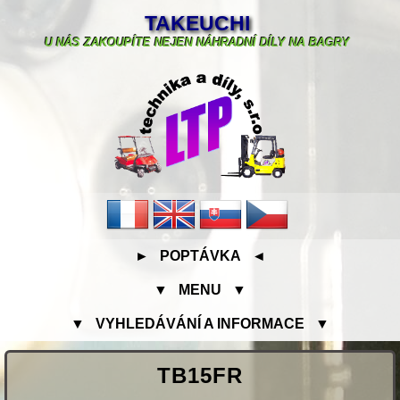
TAKEUCHI
U NÁS ZAKOUPÍTE NEJEN NÁHRADNÍ DÍLY NA BAGRY
► POPTÁVKA ◄
▼ MENU ▼
▼ VYHLEDÁVÁNÍ A INFORMACE ▼
TB15FR