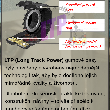
LTP (Long Track Power)
gumové pásy
byly navrženy a vyrobeny nejmodernější
technologií tak, aby bylo docíleno jejich
mimořádné kvality a životnosti.
Dlouholeté zkušenosti, praktické testování,
konstrukční návrhy – to vše přispělo k
mnoha vylepšením a patentům, díky