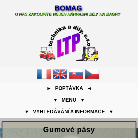
BOMAG
U NÁS ZAKOUPÍTE NEJEN NÁHRADNÍ DÍLY NA BAGRY
► POPTÁVKA ◄
▼ MENU ▼
▼ VYHLEDÁVÁNÍ A INFORMACE ▼
Gumové pásy