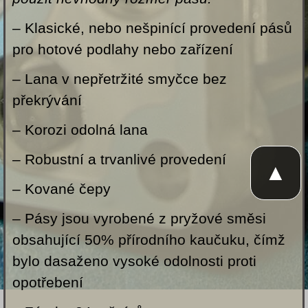
– Klasické, nebo nešpinící provedení pásů
pro hotové podlahy nebo zařízení
– Lana v nepřetržité smyčce bez
překrývání
– Korozi odolná lana
– Robustní a trvanlivé provedení
▲
– Kované čepy
– Pásy jsou vyrobené z pryžové směsi
obsahující 50% přírodního kaučuku, čímž
bylo dasaženo vysoké odolnosti proti
opotřebení