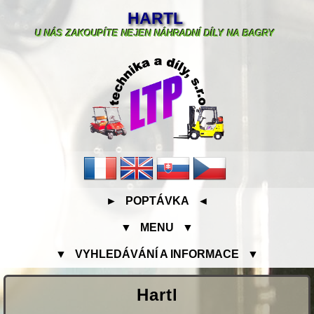
HARTL
U NÁS ZAKOUPÍTE NEJEN NÁHRADNÍ DÍLY NA BAGRY
► POPTÁVKA ◄
▼ MENU ▼
▼ VYHLEDÁVÁNÍ A INFORMACE ▼
Hartl