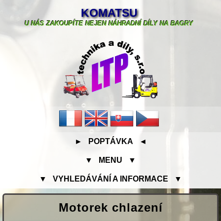
KOMATSU
U NÁS ZAKOUPÍTE NEJEN NÁHRADNÍ DÍLY NA BAGRY
► POPTÁVKA ◄
▼ MENU ▼
▼ VYHLEDÁVÁNÍ A INFORMACE ▼
Motorek chlazení