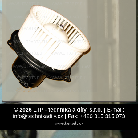
© 2026 LTP - technika a díly, s.r.o.
| E-mail:
info@technikadily.cz | Fax: +420 315 315 073
www.kernels.cz