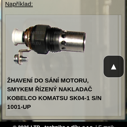
Například:
▲
ŽHAVENÍ DO SÁNÍ MOTORU,
SMYKEM ŘÍZENÝ NAKLADAČ
KOBELCO KOMATSU SK04-1 S/N
1001-UP