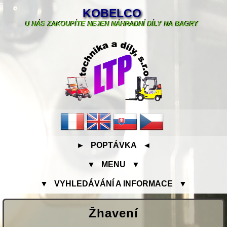
KOBELCO
U NÁS ZAKOUPÍTE NEJEN NÁHRADNÍ DÍLY NA BAGRY
► POPTÁVKA ◄
▼ MENU ▼
▼ VYHLEDÁVÁNÍ A INFORMACE ▼
Žhavení