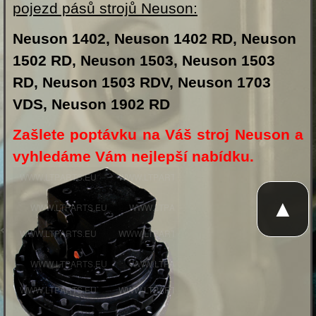
pojezd pásů strojů Neuson:
Neuson 1402, Neuson 1402 RD, Neuson
1502 RD, Neuson 1503, Neuson 1503
RD, Neuson 1503 RDV, Neuson 1703
VDS, Neuson 1902 RD
Zašlete poptávku na Váš stroj Neuson a
vyhledáme Vám nejlepší nabídku.
▲