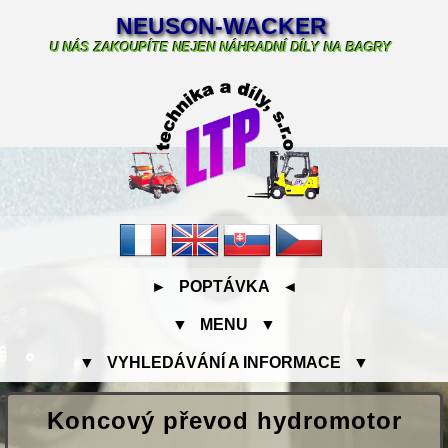
NEUSON-WACKER
U NÁS ZAKOUPÍTE NEJEN NÁHRADNÍ DÍLY NA BAGRY
► POPTÁVKA ◄
▼ MENU ▼
▼ VYHLEDÁVÁNÍ A INFORMACE ▼
Koncový převod hydromotor