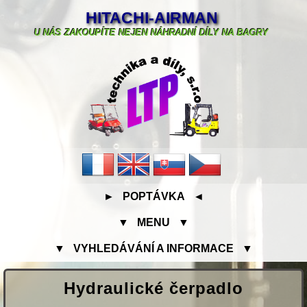
HITACHI-AIRMAN
U NÁS ZAKOUPÍTE NEJEN NÁHRADNÍ DÍLY NA BAGRY
► POPTÁVKA ◄
▼ MENU ▼
▼ VYHLEDÁVÁNÍ A INFORMACE ▼
Hydraulické čerpadlo