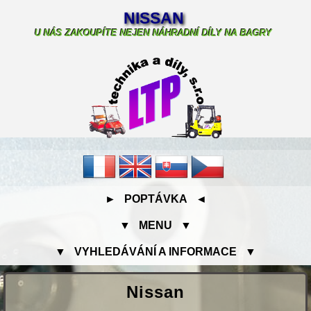
NISSAN
U NÁS ZAKOUPÍTE NEJEN NÁHRADNÍ DÍLY NA BAGRY
► POPTÁVKA ◄
▼ MENU ▼
▼ VYHLEDÁVÁNÍ A INFORMACE ▼
Nissan